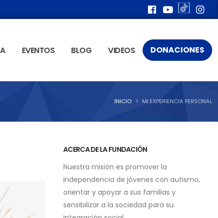
DONACIONES
ÍA
EVENTOS
BLOG
VIDEOS
INICIO
MI EXPERIENCIA PERSONAL
ACERCA DE LA FUNDACIÓN
Nuestra misión es promover la
independencia de jóvenes con autismo,
orientar y apoyar a sus familias y
sensibilizar a la sociedad para su
integración social.