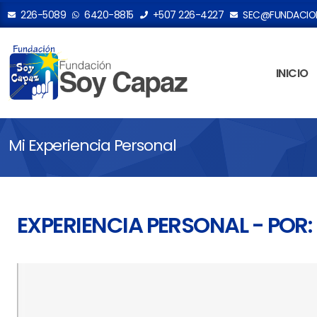
226-5089
6420-8815
+507 226-4227
SEC@FUNDACION
INICIO
Mi Experiencia Personal
EXPERIENCIA PERSONAL - POR