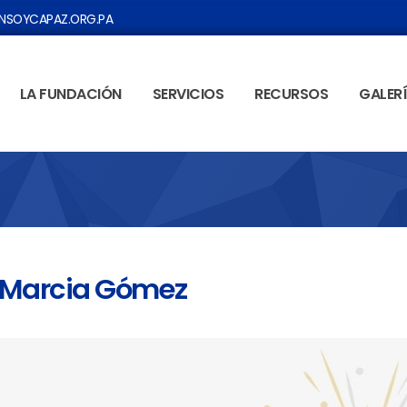
SOYCAPAZ.ORG.PA
LA FUNDACIÓN
SERVICIOS
RECURSOS
GALER
: Marcia Gómez