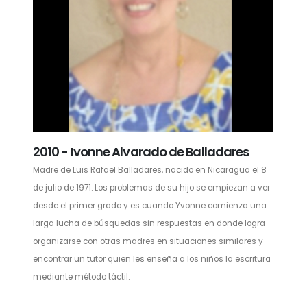
2010 - Ivonne Alvarado de Balladares
Madre de Luis Rafael Balladares, nacido en Nicaragua el 8
de julio de 1971. Los problemas de su hijo se empiezan a ver
desde el primer grado y es cuando Yvonne comienza una
larga lucha de búsquedas sin respuestas en donde logra
organizarse con otras madres en situaciones similares y
encontrar un tutor quien les enseña a los niños la escritura
mediante método táctil.