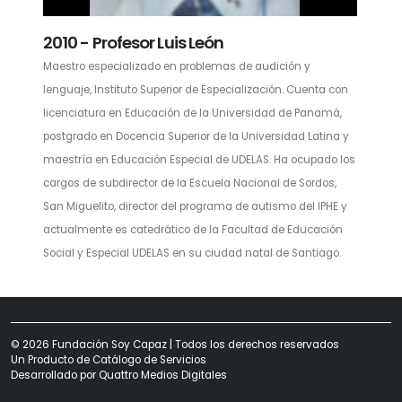
2010 - Profesor Luis León
Maestro especializado en problemas de audición y
lenguaje, Instituto Superior de Especialización. Cuenta con
licenciatura en Educación de la Universidad de Panamá,
postgrado en Docencia Superior de la Universidad Latina y
maestría en Educación Especial de UDELAS. Ha ocupado los
cargos de subdirector de la Escuela Nacional de Sordos,
San Miguelito, director del programa de autismo del IPHE y
actualmente es catedrático de la Facultad de Educación
Social y Especial UDELAS en su ciudad natal de Santiago.
© 2026 Fundación Soy Capaz | Todos los derechos reservados
Un Producto de
Catálogo de Servicios
Desarrollado por
Quattro Medios Digitales