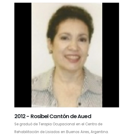
2012 - Rosibel Cantón de Aued
Se graduó de Terapia Ocupacional en el Centro de
Rehabilitación de Lisiados en Buenos Aires, Argentina.