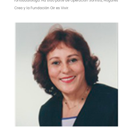
fonoaudióloga. Ha sido parte de Operación Sonrisa, Hogares
Crea y la Fundación Oir es Vivir.