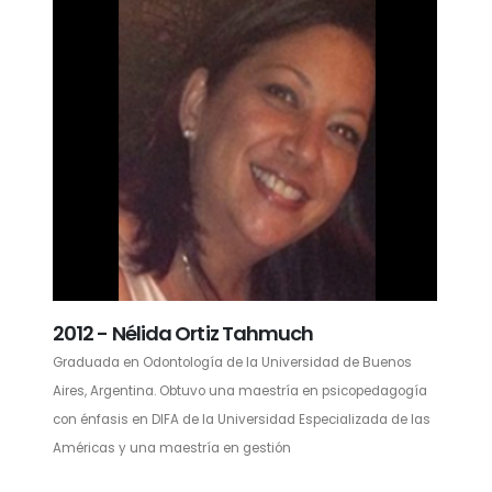
2012 - Nélida Ortiz Tahmuch
Graduada en Odontología de la Universidad de Buenos
Aires, Argentina. Obtuvo una maestría en psicopedagogía
con énfasis en DIFA de la Universidad Especializada de las
Américas y una maestría en gestión