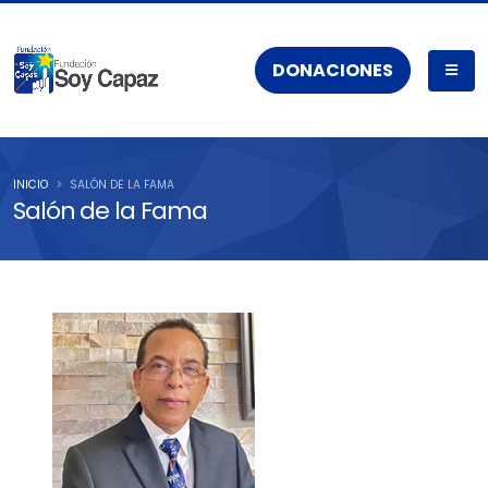
DONACIONES
INICIO
SALÓN DE LA FAMA
Salón de la Fama