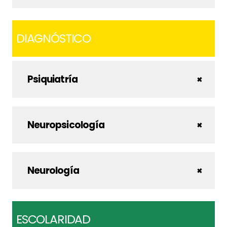
DIAGNÓSTICO
Psiquiatría
Neuropsicología
Neurología
ESCOLARIDAD