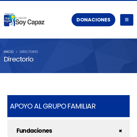
DONACIONES
INICIO
DIRECTORIO
Directorio
APOYO AL GRUPO FAMILIAR
Fundaciones