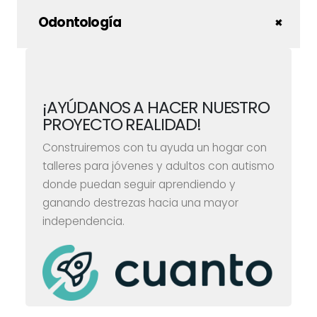
Odontología
¡AYÚDANOS A HACER NUESTRO
PROYECTO REALIDAD!
Construiremos con tu ayuda un hogar con
talleres para jóvenes y adultos con autismo
donde puedan seguir aprendiendo y
ganando destrezas hacia una mayor
independencia.