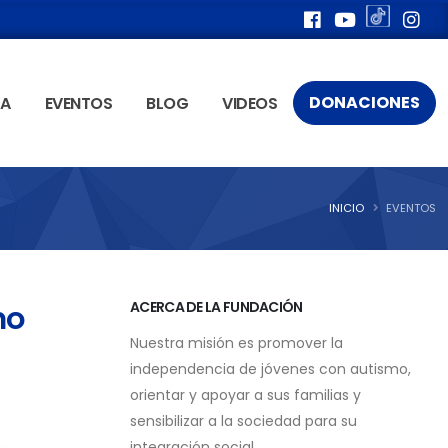
DONACIONES
ÍA
EVENTOS
BLOG
VIDEOS
INICIO
EVENTOS
mo
ACERCA DE LA FUNDACIÓN
Nuestra misión es promover la
independencia de jóvenes con autismo,
orientar y apoyar a sus familias y
sensibilizar a la sociedad para su
integración social.