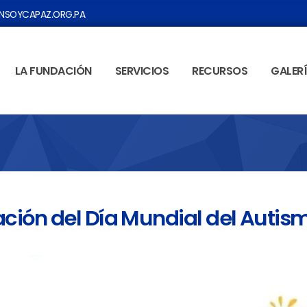
SOYCAPAZ.ORG.PA
LA FUNDACIÓN
SERVICIOS
RECURSOS
GALER
ón del Dí­a Mundial del Autis