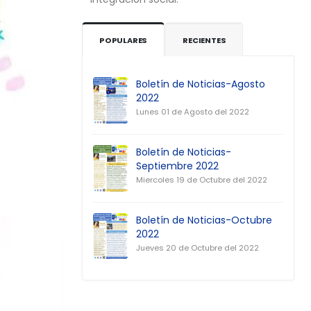
POPULARES
RECIENTES
Boletín de Noticias-Agosto
2022
Lunes 01 de Agosto del 2022
Boletín de Noticias-
Septiembre 2022
Miercoles 19 de Octubre del 2022
Boletín de Noticias-Octubre
2022
Jueves 20 de Octubre del 2022