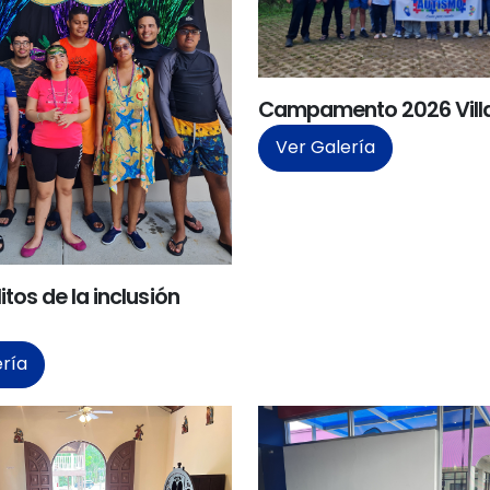
Campamento 2026 Vill
Ver Galería
tos de la inclusión
ería