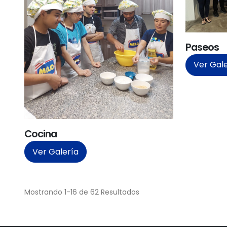
Paseos
Ver Gal
Cocina
Ver Galería
Mostrando 1-16 de 62 Resultados