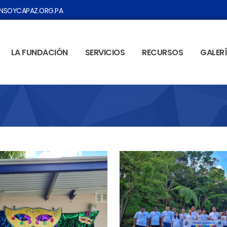
SOYCAPAZ.ORG.PA
LA FUNDACIÓN
SERVICIOS
RECURSOS
GALER