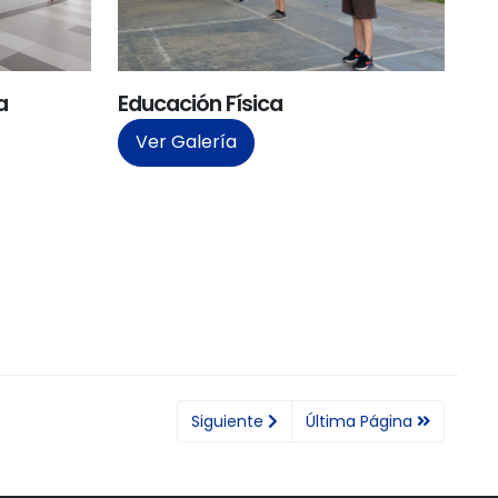
a
Educación Física
Ver Galería
Siguiente
Última Página