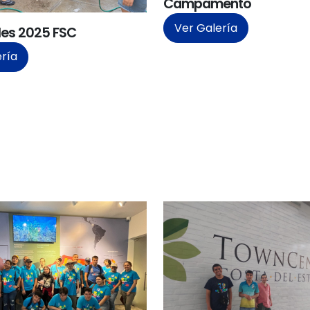
Campamento
Ver Galería
es 2025 FSC
ería