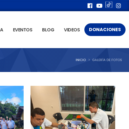
DONACIONES
ÍA
EVENTOS
BLOG
VIDEOS
INICIO
GALERÍA DE FOTOS