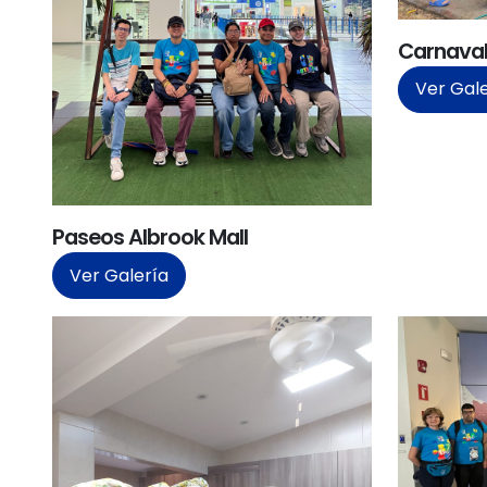
Carnaval
Ver Gal
Paseos Albrook Mall
Ver Galería