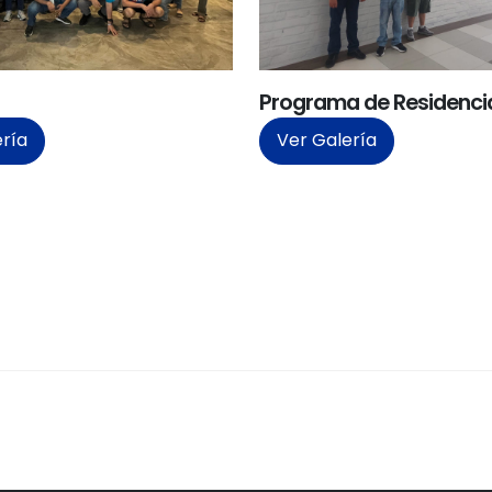
Programa de Residenci
ería
Ver Galería