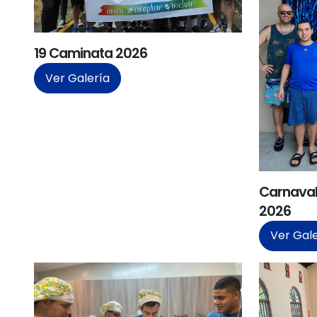
19 Caminata 2026
Ver Galería
Carnavali
2026
Ver Gal